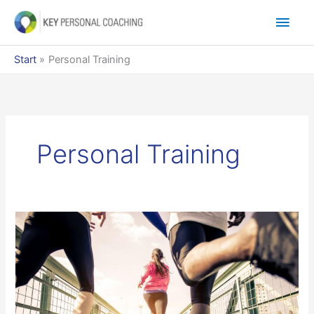
Zum
Hau
Inhalt
springen
Start
Personal Training
Personal Training