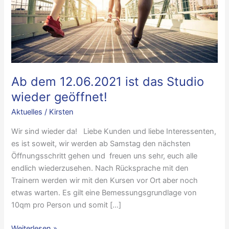
Ab dem 12.06.2021 ist das Studio
wieder geöffnet!
Aktuelles
/
Kirsten
Wir sind wieder da! Liebe Kunden und liebe Interessenten,
es ist soweit, wir werden ab Samstag den nächsten
Öffnungsschritt gehen und freuen uns sehr, euch alle
endlich wiederzusehen. Nach Rücksprache mit den
Trainern werden wir mit den Kursen vor Ort aber noch
etwas warten. Es gilt eine Bemessungsgrundlage von
10qm pro Person und somit […]
Ab
Weiterlesen »