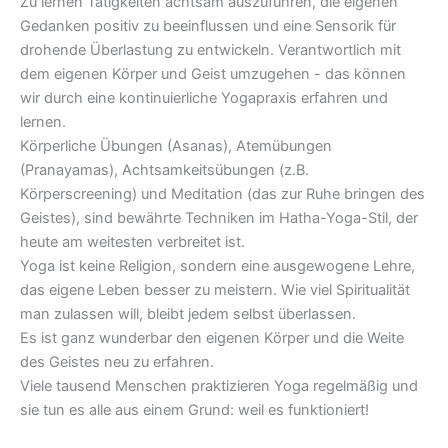
Zu lernen Tätigkeiten achtsam auszuführen, die eigenen
Gedanken positiv zu beeinflussen und eine Sensorik für
drohende Überlastung zu entwickeln. Verantwortlich mit
dem eigenen Körper und Geist umzugehen - das können
wir durch eine kontinuierliche Yogapraxis erfahren und
lernen.
Körperliche Übungen (Asanas), Atemübungen
(Pranayamas), Achtsamkeitsübungen (z.B.
Körperscreening) und Meditation (das zur Ruhe bringen des
Geistes), sind bewährte Techniken im Hatha-Yoga-Stil, der
heute am weitesten verbreitet ist.
Yoga ist keine Religion, sondern eine ausgewogene Lehre,
das eigene Leben besser zu meistern. Wie viel Spiritualität
man zulassen will, bleibt jedem selbst überlassen.
Es ist ganz wunderbar den eigenen Körper und die Weite
des Geistes neu zu erfahren.
Viele tausend Menschen praktizieren Yoga regelmäßig und
sie tun es alle aus einem Grund: weil es funktioniert!