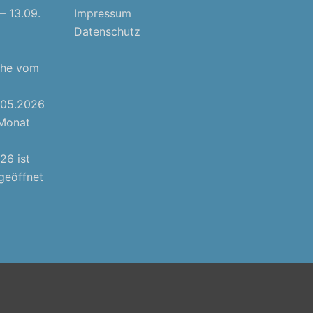
– 13.09.
Impressum
Datenschutz
che vom
1.05.2026
 Monat
26 ist
geöffnet