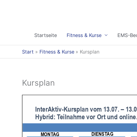
Zum
Inhalt
springen
Startseite
Fitness & Kurse
EMS-Bec
Start
Fitness & Kurse
Kursplan
Kursplan