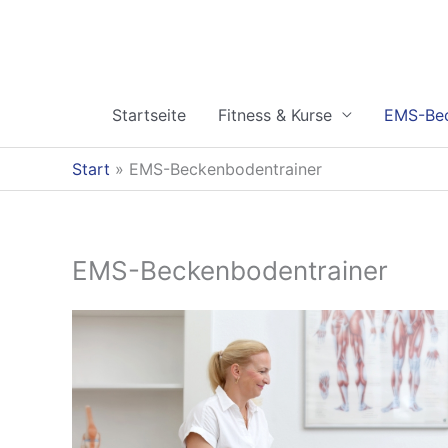
Zum
Inhalt
springen
Startseite
Fitness & Kurse
EMS-Bec
Start
EMS-Beckenbodentrainer
EMS-Beckenbodentrainer