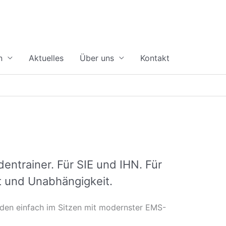
n
Aktuelles
Über uns
Kontakt
ntrainer. Für SIE und IHN. Für
t und Unabhängigkeit.
den einfach im Sitzen mit modernster EMS-