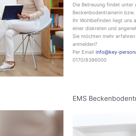
Die Betreuung findet unter A
Beckenbodentrainerin bzw. 
Ihr Wohlbefinden liegt uns
einer diskreten und angen
Sie möchten mehr erfahren
anmelden?
Per Email
info@key-person
0170/8386000
n
EMS Beckenbodentr