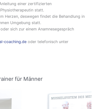
nleitung einer zertifizierten
Physiotherapeutin statt.
 am Herzen, deswegen findet die Behandlung in
ehmen Umgebung statt.
 oder sich zur einem Anamnesegespräch
al-coaching.de
oder telefonisch unter
ainer für Männer