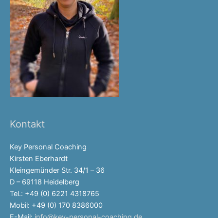
Kontakt
Key Personal Coaching
Kirsten Eberhardt
Kleingemünder Str. 34/1 – 36
D – 69118 Heidelberg
Tel.: +49 (0) 6221 4318765
Mobil: +49 (0) 170 8386000
E-Mail:
info@key-personal-coaching.de