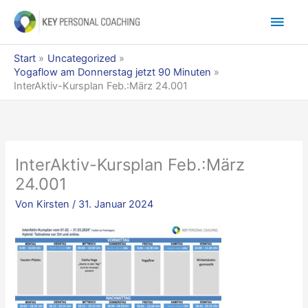
Zum
Hau
Inhalt
springen
Start
Uncategorized
Yogaflow am Donnerstag jetzt 90 Minuten
InterAktiv-Kursplan Feb.:März 24.001
InterAktiv-Kursplan Feb.:März
24.001
Von
Kirsten
/
31. Januar 2024