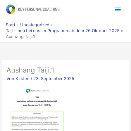
Zum
Hau
Inhalt
springen
Start
Uncategorized
Taiji – neu bei uns im Programm ab dem 26.Oktober 2025
Aushang Taiji.1
Aushang Taiji.1
Von
Kirsten
/
23. September 2025