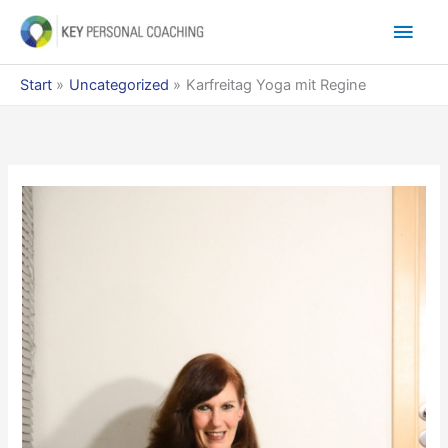
Zum
Hau
Inhalt
springen
Start
Uncategorized
Karfreitag Yoga mit Regine