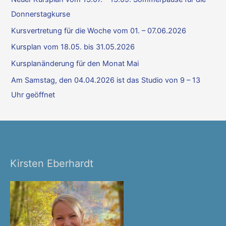
n
Donnerstagkurse
n
a
Kursvertretung für die Woche vom 01. – 07.06.2026
c
Kursplan vom 18.05. bis 31.05.2026
h
Kursplanänderung für den Monat Mai
:
Am Samstag, den 04.04.2026 ist das Studio von 9 – 13
Uhr geöffnet
Kirsten Eberhardt