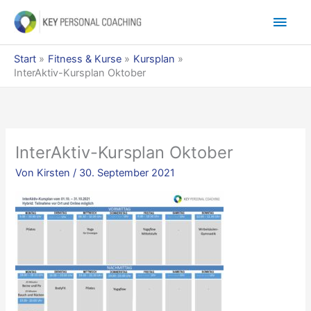
Zum
Hau
Inhalt
springen
Start
Fitness & Kurse
Kursplan
InterAktiv-Kursplan Oktober
InterAktiv-Kursplan Oktober
Von
Kirsten
/
30. September 2021