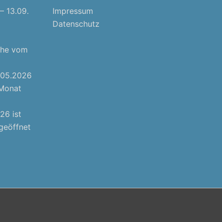
– 13.09.
Impressum
Datenschutz
che vom
1.05.2026
 Monat
26 ist
geöffnet