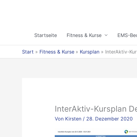
Zum
Inhalt
springen
Startseite
Fitness & Kurse
EMS-Bec
Start
Fitness & Kurse
Kursplan
InterAktiv-K
InterAktiv-Kursplan 
Von
Kirsten
/
28. Dezember 2020