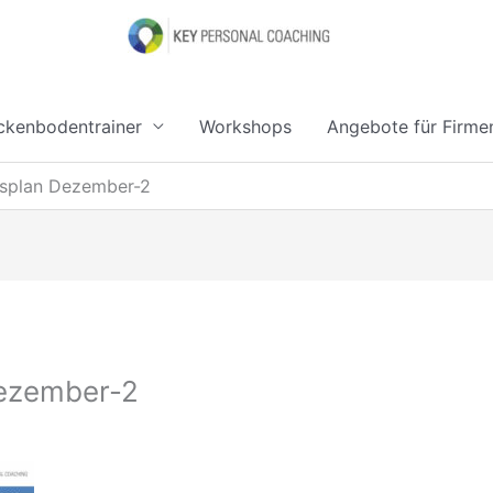
kenbodentrainer
Workshops
Angebote für Firme
ursplan Dezember-2
Dezember-2