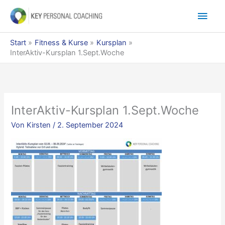
Zum
Hau
Inhalt
springen
Start
Fitness & Kurse
Kursplan
InterAktiv-Kursplan 1.Sept.Woche
InterAktiv-Kursplan 1.Sept.Woche
Von
Kirsten
/
2. September 2024